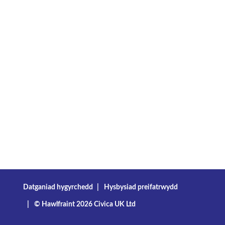
Datganiad hygyrchedd
Hysbysiad preifatrwydd
© Hawlfraint 2026 Civica UK Ltd